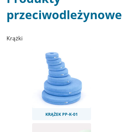
przeciwodleżynowe
Krążki
KRĄŻEK PP-K-01