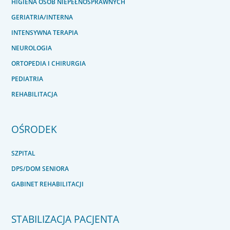
HIGIENA OSÓB NIEPEŁNOSPRAWNYCH
GERIATRIA/INTERNA
INTENSYWNA TERAPIA
NEUROLOGIA
ORTOPEDIA I CHIRURGIA
PEDIATRIA
REHABILITACJA
OŚRODEK
SZPITAL
DPS/DOM SENIORA
GABINET REHABILITACJI
STABILIZACJA PACJENTA