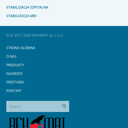
STABILIZACJA SZPITALNA
STABILIZACJA MRI
o
© 2017-2026 REH4MAT sp. z o.o.
STRONA GŁÓWNA
O NAS
PRODUKTY
NAGRODY
PRZETARGI
KONTAKT