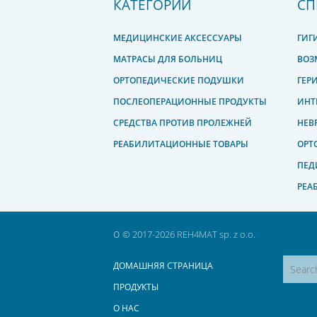
КАТЕГОРИИ
СП
МЕДИЦИНСКИЕ АКСЕССУАРЫ
ГИГ
МАТРАСЫ ДЛЯ БОЛЬНИЦ
ВОЗ
ОРТОПЕДИЧЕСКИЕ ПОДУШКИ
ГЕР
ПОСЛЕОПЕРАЦИОННЫЕ ПРОДУКТЫ
ИНТ
СРЕДСТВА ПРОТИВ ПРОЛЕЖНЕЙ
НЕВ
РЕАБИЛИТАЦИОННЫЕ ТОВАРЫ
ОРТ
ПЕД
РЕА
o
© 2017-2026 REH4MAT sp. z o.o.
ДОМАШНЯЯ СТРАНИЦА
ПРОДУКТЫ
О НАС