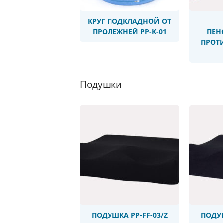
КРУГ ПОДКЛАДНОЙ ОТ
ПРОЛЕЖНЕЙ PP-K-01
ПЕН
ПРОТ
Подушки
PP-FF-03/Z
P
ПОДУШКА PP-FF-03/Z
ПОДУШ