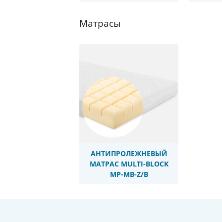
Матрасы
Продукт доступен до
исчерпания складских
запасов
АНТИПРОЛЕЖНЕВЫЙ
МАТРАС MULTI-BLOCK
MP-MB-Z/B