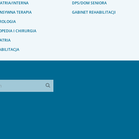
IATRIA/INTERNA
DPS/DOM SENIORA
ENSYWNA TERAPIA
GABINET REHABILITACJI
ROLOGIA
PEDIA I CHIRURGIA
ATRIA
BILITACJA