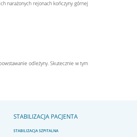
ich narażonych rejonach kończyny górnej
 powstawanie odleżyny. Skutecznie w tym
STABILIZACJA PACJENTA
STABILIZACJA SZPITALNA