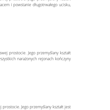
eracem i powstanie długotrwałego ucisku,
wej prostocie. Jego przemyślany kształt
szystkich narażonych rejonach kończyny
rostocie. Jego przemyślany kształt jest