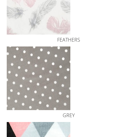
FEATHERS
GREY