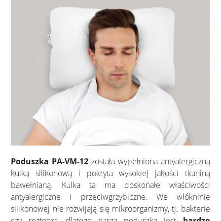
Poduszka PA-VM-12
została wypełniona antyalergiczną
kulką silikonową i pokryta wysokiej jakości tkaniną
bawełnianą. Kulka ta ma doskonałe właściwości
antyalergiczne i przeciwgrzybiczne. We włókninie
silikonowej nie rozwijają się mikroorganizmy, tj. bakterie
czy roztocza, dlatego nasza poduszka jest
bardzo