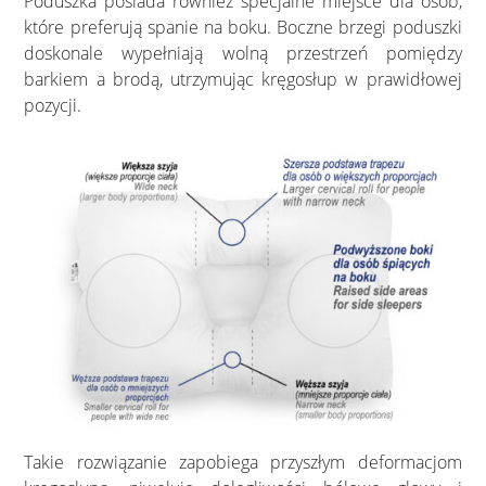
Poduszka posiada również specjalne miejsce dla osób,
które preferują spanie na boku. Boczne brzegi poduszki
doskonale wypełniają wolną przestrzeń pomiędzy
barkiem a brodą, utrzymując kręgosłup w prawidłowej
pozycji.
Takie rozwiązanie zapobiega przyszłym deformacjom