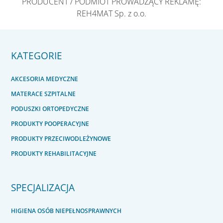
PRODUCENT / PODMIOT PROWADZĄCY REKLAMĘ:
REH4MAT Sp. z o.o.
KATEGORIE
AKCESORIA MEDYCZNE
MATERACE SZPITALNE
PODUSZKI ORTOPEDYCZNE
PRODUKTY POOPERACYJNE
PRODUKTY PRZECIWODLEŻYNOWE
PRODUKTY REHABILITACYJNE
SPECJALIZACJA
HIGIENA OSÓB NIEPEŁNOSPRAWNYCH