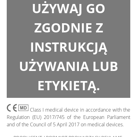
UŻYWAJ GO
ZGODNIE Z
INSTRUKCJĄ
UŻYWANIA LUB
ETYKIETĄ.
Class I medical device in accordance with the
Regulation (EU) 2017/745 of the European Parliament
and of the Council of 5 April 2017 on medical devices.