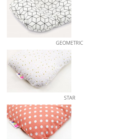
GEOMETRIC
STAR