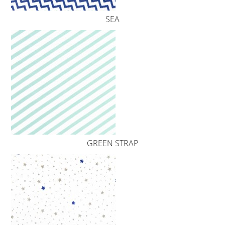
SEA
GREEN STRAP