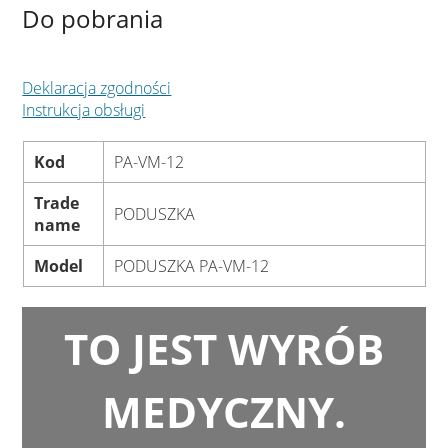
Do pobrania
Deklaracja zgodności
Instrukcja obsługi
Kod
PA-VM-12
Trade
PODUSZKA
name
Model
PODUSZKA PA-VM-12
TO JEST WYRÓB
MEDYCZNY.