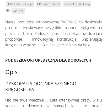
Ortopedia i chirurgia
DPS/dom seniora
Gabinet rehabilitacji
Poduszki
Nasza poduszka ortopedyczna PA-VM-12 to doskonały
produkt dedykowany wszystkim osobom śpiącym na
plecach i boku. Poduszka posiada adekwatne do ciała
proporcje i innowacyjną konstrukcję, wspierającą
kręgosłup w pozycji leżenia na plecach czy na boku.
PODUSZKA ORTOPEDYCZNA DLA DOROSŁYCH
Opis
DYSKOPATIA ODCINKA SZYJNEGO
KRĘGOSŁUPA
Nic nie trwa wiecznie … Lata intensywnej pracy, wielu
godzin spędzonych w samochodzie czy przed