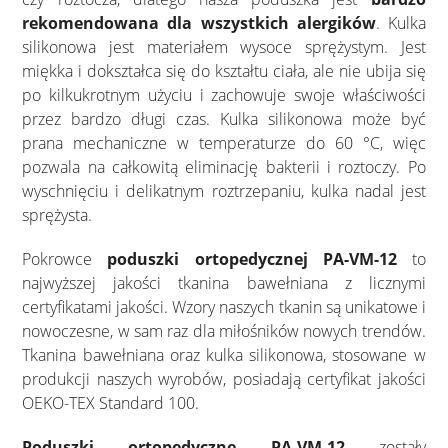
rekomendowana dla wszystkich alergików
. Kulka
silikonowa jest materiałem wysoce sprężystym. Jest
miękka i dokształca się do kształtu ciała, ale nie ubija się
po kilkukrotnym użyciu i zachowuje swoje właściwości
przez bardzo długi czas. Kulka silikonowa może być
prana mechaniczne w temperaturze do 60 °C, więc
pozwala na całkowitą eliminację bakterii i roztoczy. Po
wyschnięciu i delikatnym roztrzepaniu, kulka nadal jest
sprężysta.
Pokrowce
poduszki ortopedycznej PA-VM-12
to
najwyższej jakości tkanina bawełniana z licznymi
certyfikatami jakości. Wzory naszych tkanin są unikatowe i
nowoczesne, w sam raz dla miłośników nowych trendów.
Tkanina bawełniana oraz kulka silikonowa, stosowane w
produkcji naszych wyrobów, posiadają certyfikat jakości
OEKO-TEX Standard 100.
Poduszki ortopedyczne PA-VM-12
zostały