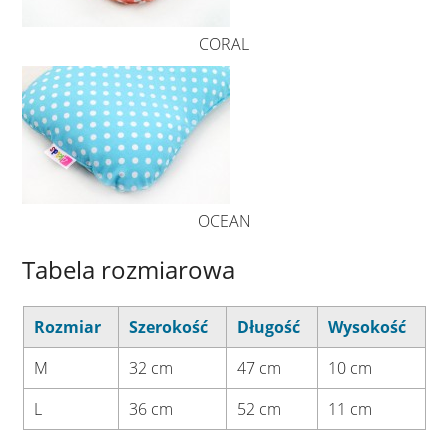
CORAL
OCEAN
Tabela rozmiarowa
Rozmiar
Szerokość
Długość
Wysokość
M
32 cm
47 cm
10 cm
L
36 cm
52 cm
11 cm