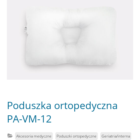
Poduszka ortopedyczna
PA-VM-12
Akcesoria medyczne
Poduszki ortopedyczne
Geriatria/interna