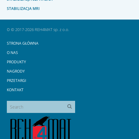
STABILIZACJA MRI
o
© 2017-2026 REH4MAT sp. z o.o.
STRONA GŁÓWNA
O NAS
PRODUKTY
NAGRODY
PRZETARGI
KONTAKT