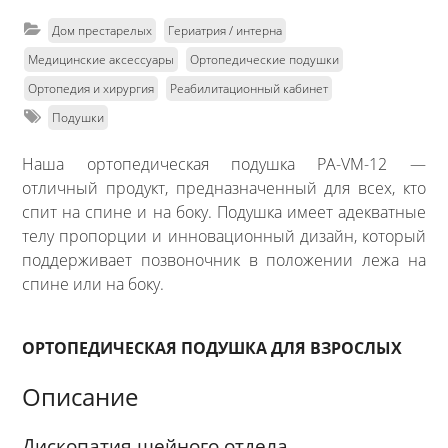
Дом престарелых
Гериатрия / интерна
Медицинские аксессуары
Ортопедические подушки
Ортопедия и хирургия
Реабилитационный кабинет
Подушки
Наша ортопедическая подушка PA-VM-12 —
отличный продукт, предназначенный для всех, кто
спит на спине и на боку. Подушка имеет адекватные
телу пропорции и инновационный дизайн, который
поддерживает позвоночник в положении лежа на
спине или на боку.
ОРТОПЕДИЧЕСКАЯ ПОДУШКА ДЛЯ ВЗРОСЛЫХ
Описание
Дископатия шейного отдела