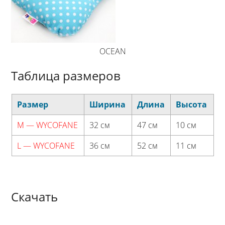
OCEAN
Таблица размеров
Размер
Ширина
Длина
Высота
M — WYCOFANE
32 см
47 см
10 см
L — WYCOFANE
36 см
52 см
11 см
Скачать