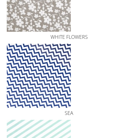
WHITE FLOWERS
SEA