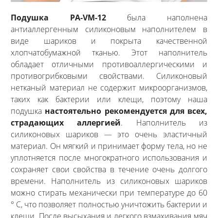
Подушка PA-VM-12
была наполнена
антиаллергенным силиконовым наполнителем в
виде шариков и покрыта качественной
хлопчатобумажной тканью. Этот наполнитель
обладает отличными противоаллергическими и
противогрибковыми свойствами. Силиконовый
нетканый материал не содержит микроорганизмов,
таких как бактерии или клещи, поэтому наша
подушка
настоятельно рекомендуется для всех,
страдающих аллергией
. Наполнитель из
силиконовых шариков — это очень эластичный
материал. Он мягкий и принимает форму тела, но не
уплотняется после многократного использования и
сохраняет свои свойства в течение очень долгого
времени. Наполнитель из силиконовых шариков
можно стирать механически при температуре до 60
° C, что позволяет полностью уничтожить бактерии и
клещи. После высыхания и легкого взмахивания мяч