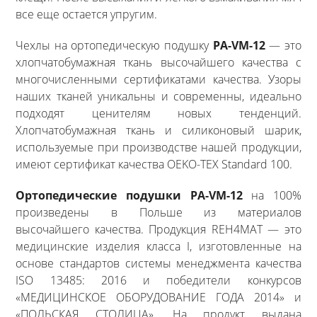
все еще остается упругим.
Чехлы на ортопедическую подушку
PA-VM-12
— это
хлопчатобумажная ткань высочайшего качества с
многочисленными сертификатами качества. Узоры
наших тканей уникальны и современны, идеально
подходят ценителям новых тенденций.
Хлопчатобумажная ткань и силиконовый шарик,
используемые при производстве нашей продукции,
имеют сертификат качества OEKO-TEX Standard 100.
Ортопедические подушки PA-VM-12
на 100%
произведены в Польше из материалов
высочайшего качества. Продукция REH4MAT — это
медицинские изделия класса I, изготовленные на
основе стандартов системы менеджмента качества
ISO 13485: 2016 и победители конкурсов
«МЕДИЦИНСКОЕ ОБОРУДОВАНИЕ ГОДА 2014» и
«ПОЛЬСКАЯ СТОЛИЦА». На продукт выдана