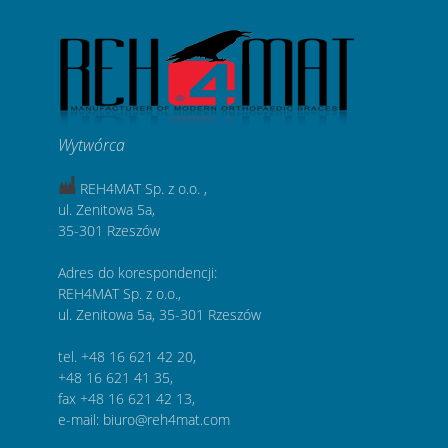
Wytwórca
REH4MAT Sp. z o.o. ,
ul. Zenitowa 5a,
35-301 Rzeszów
Adres do korespondencji:
REH4MAT Sp. z o.o.,
ul. Zenitowa 5a, 35-301 Rzeszów
tel. +48 16 621 42 20,
+48 16 621 41 35,
fax +48 16 621 42 13,
e-mail: biuro@reh4mat.com