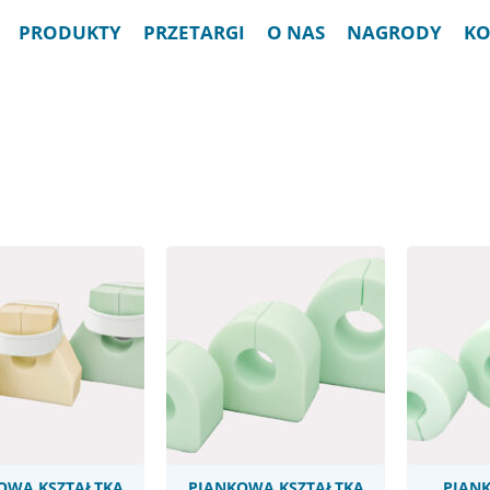
PRODUKTY
PRZETARGI
O NAS
NAGRODY
KO
OWA KSZTAŁTKA
PIANKOWA KSZTAŁTKA
PIAN