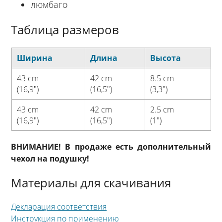
люмбаго
Таблица размеров
Ширина
Длина
Высота
43 cm
42 cm
8.5 cm
(16,9″)
(16,5″)
(3,3″)
43 cm
42 cm
2.5 cm
(16,9″)
(16,5″)
(1″)
ВНИМАНИЕ! В продаже есть дополнительный
чехол на подушку!
Материалы для скачивания
Декларация соответствия
Инструкция по применению