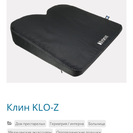
Клин KLO-Z
Дом престарелых
Гериатрия / интерна
Больница
Медицинские аксессуары
Ортопедические подушки