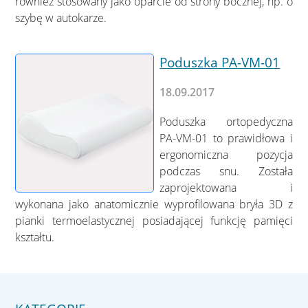
również stosowany jako oparcie od strony bocznej, np. o
szybę w autokarze.
Poduszka PA-VM-01
18.09.2017
Poduszka ortopedyczna
PA-VM-01 to prawidłowa i
ergonomiczna pozycja
podczas snu. Została
zaprojektowana i
wykonana jako anatomicznie wyprofilowana bryła 3D z
pianki termoelastycznej posiadającej funkcję pamięci
kształtu.