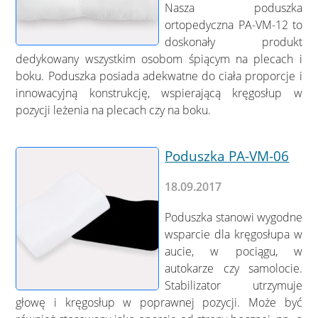
Nasza poduszka
ortopedyczna PA-VM-12 to
doskonały produkt
dedykowany wszystkim osobom śpiącym na plecach i
boku. Poduszka posiada adekwatne do ciała proporcje i
innowacyjną konstrukcję, wspierającą kręgosłup w
pozycji leżenia na plecach czy na boku.
Poduszka PA-VM-06
18.09.2017
Poduszka stanowi wygodne
wsparcie dla kręgosłupa w
aucie, w pociągu, w
autokarze czy samolocie.
Stabilizator utrzymuje
głowę i kręgosłup w poprawnej pozycji. Może być