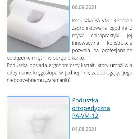
06.09.2021
Poduszka PA-VM-13 została
zaprojektowana zgodnie z
myślą chiropraktyki. Jej
innowacyjna konstrukcja
pozwala na profesjonalne
odciążenie mięśni w obrębie karku.
Poduszka posiada ergonomiczny kształt, który umożliwia
utrzymanie kręgosłupa w jednej linii, zapobiegając jego
niepotrzebnemu „załamaniu”.
Poduszka
ortopedyczna
PA-VM-12
04.08.2021