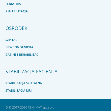
PEDIATRIA
REHABILITACJA
OŚRODEK
SZPITAL
DPS/DOM SENIORA
GABINET REHABILITACJI
STABILIZACJA PACJENTA
STABILIZACJA SZPITALNA
STABILIZACJA MRI
o
© 2017-2026 REH4MAT sp. z o.o.