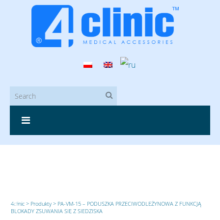
4clinic
>
Produkty
>
PA-VM-15 – PODUSZKA PRZECIWODLEŻYNOWA Z FUNKCJĄ
BLOKADY ZSUWANIA SIĘ Z SIEDZISKA