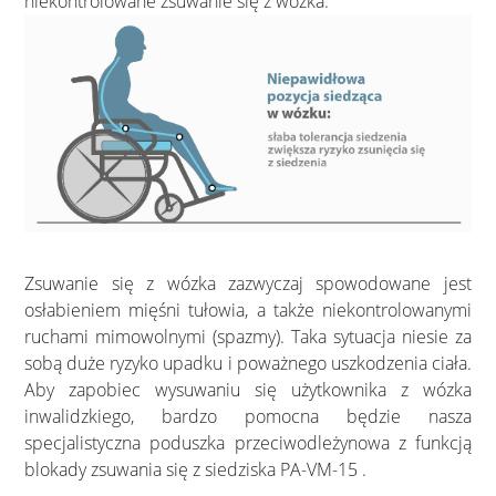
niekontrolowane zsuwanie się z wózka.
Zsuwanie się z wózka zazwyczaj spowodowane jest
osłabieniem mięśni tułowia, a także niekontrolowanymi
ruchami mimowolnymi (spazmy). Taka sytuacja niesie za
sobą duże ryzyko upadku i poważnego uszkodzenia ciała.
Aby zapobiec wysuwaniu się użytkownika z wózka
inwalidzkiego, bardzo pomocna będzie nasza
specjalistyczna poduszka przeciwodleżynowa z funkcją
blokady zsuwania się z siedziska PA-VM-15 .