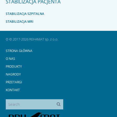
STABILIZACJA PACJENTA
STABILIZACJA SZPITALNA
STABILIZACJA MRI
o
© 2017-2026 REH4MAT sp. z o.o.
STRONA GŁÓWNA
O NAS
PRODUKTY
NAGRODY
PRZETARGI
KONTAKT