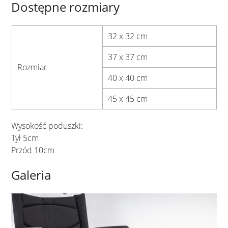
Dostępne rozmiary
32 x 32 cm
37 x 37 cm
Rozmiar
40 x 40 cm
45 x 45 cm
Wysokość poduszki:
Tył 5cm
Przód 10cm
Galeria