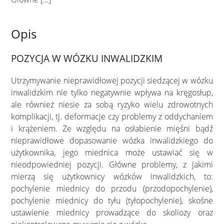
Opis
POZYCJA W WÓZKU INWALIDZKIM
Utrzymywanie nieprawidłowej pozycji siedzącej w wózku
inwalidzkim nie tylko negatywnie wpływa na kręgosłup,
ale również niesie za sobą ryzyko wielu zdrowotnych
komplikacji, tj. deformacje czy problemy z oddychaniem
i krążeniem. Ze względu na osłabienie mięśni bądź
nieprawidłowe dopasowanie wózka inwalidzkiego do
użytkownika, jego miednica może ustawiać się w
nieodpowiedniej pozycji. Główne problemy, z jakimi
mierzą się użytkownicy wózków inwalidzkich, to:
pochylenie miednicy do przodu (przodopochylenie),
pochylenie miednicy do tyłu (tyłopochylenie), skośne
ustawienie miednicy prowadzące do skoliozy oraz