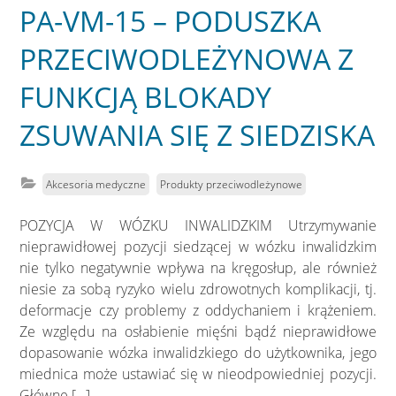
PA-VM-15 – PODUSZKA
PRZECIWODLEŻYNOWA Z
FUNKCJĄ BLOKADY
ZSUWANIA SIĘ Z SIEDZISKA
Akcesoria medyczne
Produkty przeciwodleżynowe
POZYCJA W WÓZKU INWALIDZKIM Utrzymywanie
nieprawidłowej pozycji siedzącej w wózku inwalidzkim
nie tylko negatywnie wpływa na kręgosłup, ale również
niesie za sobą ryzyko wielu zdrowotnych komplikacji, tj.
deformacje czy problemy z oddychaniem i krążeniem.
Ze względu na osłabienie mięśni bądź nieprawidłowe
dopasowanie wózka inwalidzkiego do użytkownika, jego
miednica może ustawiać się w nieodpowiedniej pozycji.
Główne […]