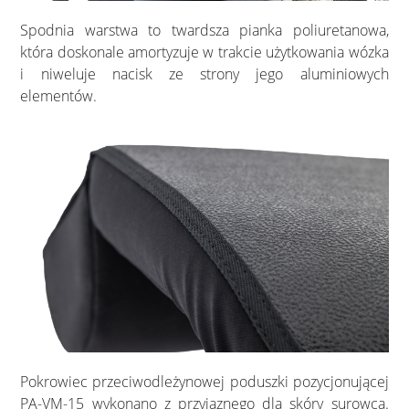
Spodnia warstwa to twardsza pianka poliuretanowa,
która doskonale amortyzuje w trakcie użytkowania wózka
i niweluje nacisk ze strony jego aluminiowych
elementów.
Pokrowiec przeciwodleżynowej poduszki pozycjonującej
PA-VM-15 wykonano z przyjaznego dla skóry surowca.