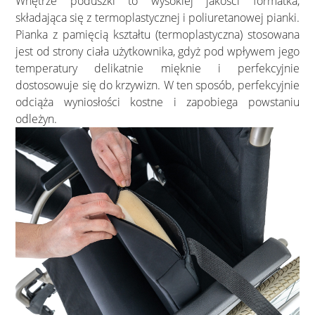
Wnętrze poduszki to wysokiej jakości formatka,
składająca się z termoplastycznej i poliuretanowej pianki.
Pianka z pamięcią kształtu (termoplastyczna) stosowana
jest od strony ciała użytkownika, gdyż pod wpływem jego
temperatury delikatnie mięknie i perfekcyjnie
dostosowuje się do krzywizn. W ten sposób, perfekcyjnie
odciąża wyniosłości kostne i zapobiega powstaniu
odleżyn.