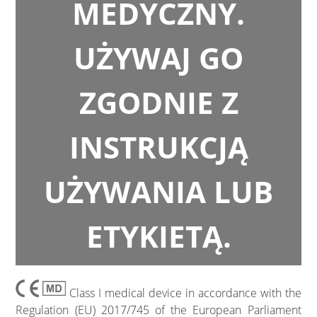
MEDYCZNY.
UŻYWAJ GO
ZGODNIE Z
INSTRUKCJĄ
UŻYWANIA LUB
ETYKIETĄ.
Class I medical device in accordance with the
Regulation (EU) 2017/745 of the European Parliament