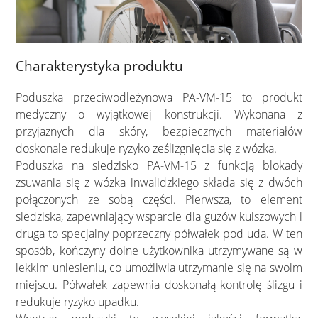
Charakterystyka produktu
Poduszka przeciwodleżynowa PA-VM-15 to produkt
medyczny o wyjątkowej konstrukcji. Wykonana z
przyjaznych dla skóry, bezpiecznych materiałów
doskonale redukuje ryzyko ześlizgnięcia się z wózka.
Poduszka na siedzisko PA-VM-15 z funkcją blokady
zsuwania się z wózka inwalidzkiego składa się z dwóch
połączonych ze sobą części. Pierwsza, to element
siedziska, zapewniający wsparcie dla guzów kulszowych i
druga to specjalny poprzeczny półwałek pod uda. W ten
sposób, kończyny dolne użytkownika utrzymywane są w
lekkim uniesieniu, co umożliwia utrzymanie się na swoim
miejscu. Półwałek zapewnia doskonałą kontrolę ślizgu i
redukuje ryzyko upadku.