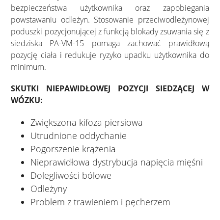
bezpieczeństwa użytkownika oraz zapobiegania
powstawaniu odleżyn. Stosowanie przeciwodleżynowej
poduszki pozycjonującej z funkcją blokady zsuwania się z
siedziska PA-VM-15 pomaga zachować prawidłową
pozycję ciała i redukuje ryzyko upadku użytkownika do
minimum.
SKUTKI NIEPAWIDŁOWEJ POZYCJI SIEDZĄCEJ W
WÓZKU:
Zwiększona kifoza piersiowa
Utrudnione oddychanie
Pogorszenie krążenia
Nieprawidłowa dystrybucja napięcia mięśni
Dolegliwości bólowe
Odleżyny
Problem z trawieniem i pęcherzem