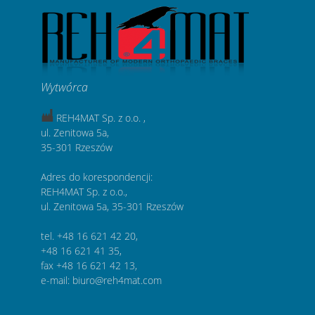
Wytwórca
REH4MAT Sp. z o.o. ,
ul. Zenitowa 5a,
35-301 Rzeszów
Adres do korespondencji:
REH4MAT Sp. z o.o.,
ul. Zenitowa 5a, 35-301 Rzeszów
tel. +48 16 621 42 20,
+48 16 621 41 35,
fax +48 16 621 42 13,
e-mail: biuro@reh4mat.com