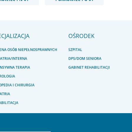
ECJALIZACJA
OŚRODEK
IENA OSÓB NIEPEŁNOSPRAWNYCH
SZPITAL
IATRIA/INTERNA
DPS/DOM SENIORA
ENSYWNA TERAPIA
GABINET REHABILITACJI
ROLOGIA
PEDIA I CHIRURGIA
ATRIA
BILITACJA