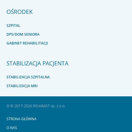
OŚRODEK
SZPITAL
DPS/DOM SENIORA
GABINET REHABILITACJI
STABILIZACJA PACJENTA
STABILIZACJA SZPITALNA
STABILIZACJA MRI
o
© 2017-2026 REH4MAT sp. z o.o.
STRONA GŁÓWNA
O NAS