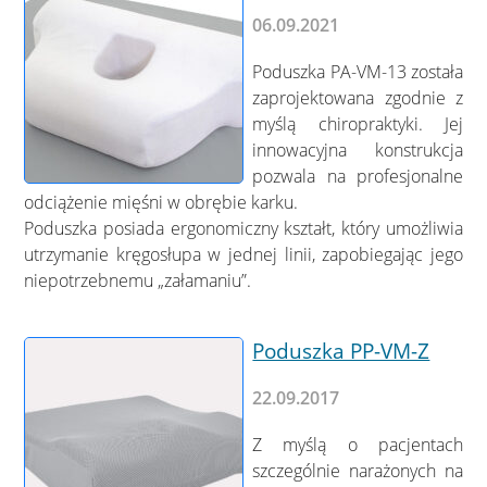
06.09.2021
Poduszka PA-VM-13 została
zaprojektowana zgodnie z
myślą chiropraktyki. Jej
innowacyjna konstrukcja
pozwala na profesjonalne
odciążenie mięśni w obrębie karku.
Poduszka posiada ergonomiczny kształt, który umożliwia
utrzymanie kręgosłupa w jednej linii, zapobiegając jego
niepotrzebnemu „załamaniu”.
Poduszka PP-VM-Z
22.09.2017
Z myślą o pacjentach
szczególnie narażonych na