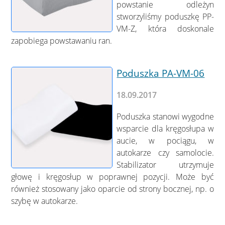
powstanie odleżyn
stworzyliśmy poduszkę PP-
VM-Z, która doskonale
zapobiega powstawaniu ran.
Poduszka PA-VM-06
18.09.2017
Poduszka stanowi wygodne
wsparcie dla kręgosłupa w
aucie, w pociągu, w
autokarze czy samolocie.
Stabilizator utrzymuje
głowę i kręgosłup w poprawnej pozycji. Może być
również stosowany jako oparcie od strony bocznej, np. o
szybę w autokarze.