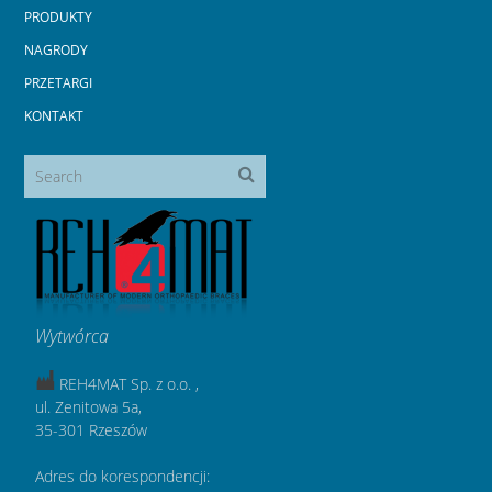
PRODUKTY
NAGRODY
PRZETARGI
KONTAKT
Wytwórca
REH4MAT Sp. z o.o. ,
ul. Zenitowa 5a,
35-301 Rzeszów
Adres do korespondencji: