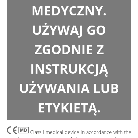
MEDYCZNY.
UŻYWAJ GO
ZGODNIE Z
INSTRUKCJĄ
UŻYWANIA LUB
ETYKIETĄ.
Class I medical device in accordance with the