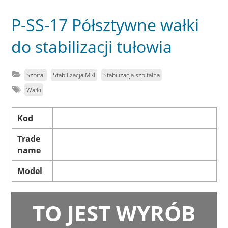
P-SS-17 Półsztywne wałki
do stabilizacji tułowia
Szpital
Stabilizacja MRI
Stabilizacja szpitalna
Wałki
Kod
Trade
name
Model
TO JEST WYRÓB