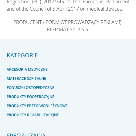
Regulation (EU) 2017/745 of the European Parliament
and of the Council of 5 April 2017 on medical devices.
PRODUCENT / PODMIOT PROWADZĄCY REKLAMĘ:
REH4MAT Sp. z o.o.
KATEGORIE
AKCESORIA MEDYCZNE
MATERACE SZPITALNE
PODUSZKI ORTOPEDYCZNE
PRODUKTY POOPERACYJNE
PRODUKTY PRZECIWODLEŻYNOWE
PRODUKTY REHABILITACYJNE
SPECJALIZACJA