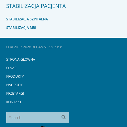
STABILIZACJA PACJENTA
STABILIZACJA SZPITALNA
STABILIZACJA MRI
o
© 2017-2026 REH4MAT sp. z o.o.
STRONA GŁÓWNA
O NAS
PRODUKTY
NAGRODY
PRZETARGI
KONTAKT