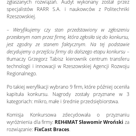
zgłaszanych rozwiązań. Audyt wykonany został przez
specjalistów RARR S.A. i naukowców z Politechniki
Rzeszowskiej.
–
Weryfikujemy czy stan przedstawiony w zgłoszeniu
przesłanym nam przez firmę, która zgłosiła się do konkursu,
jest zgodny ze stanem faktycznym. Na tej podstawie
decydujemy o przejściu firmy do dalszego etapu konkursu
–
tłumaczy Grzegorz Tabisz kierownik centrum transferu
technologii i innowacji w Rzeszowskiej Agencji Rozwoju
Regionalnego.
Po takiej weryfikacji wybrano 9 firm, które później oceniła
kapituła konkursu. Nagrody zostały przyznane w 3
kategoriach: mikro, małe i średnie przedsiębiorstwa.
Komisja Konkursowa zdecydowała o przyznaniu
wyróżnienia dla firmy:
REH4MAT Sławomir Wroński
za
rozwiązanie:
FixCast Braces
.