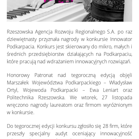
Rzeszowska Agencja Rozwoju Regionalnego S.A. po raz
dziewiętnasty przyznała nagrody w konkursie Innowator
Podkarpacia. Konkurs jest skierowany do mikro, małych i
średnich przedsiębiorstw działających na Podkarpaciu,
które pracują nad wdrażaniem innowacyjnych rozwiązań.
Honorowy Patronat nad tegoroczną edycją objęli
Marszałek Województwa Podkarpackiego – Władysław
Ortyl, Wojewoda Podkarpacki – Ewa Leniart oraz
Politechnika Rzeszowska. We wtorek, 27 listopada
wręczono nagrody laureatom oraz firmom wyróżnionym
w konkursie.
Do tegorocznej edycji konkursu zgłosiło się 28 firm, które
przeszły specjalny audyt oceniający innowacyjność