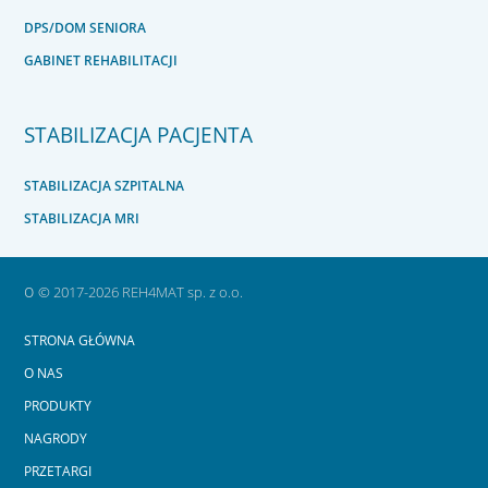
DPS/DOM SENIORA
GABINET REHABILITACJI
STABILIZACJA PACJENTA
STABILIZACJA SZPITALNA
STABILIZACJA MRI
o
© 2017-2026 REH4MAT sp. z o.o.
STRONA GŁÓWNA
O NAS
PRODUKTY
NAGRODY
PRZETARGI