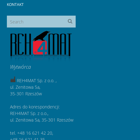
KONTAKT
Wytwórca
REH4MAT Sp. z o.o. ,
ul. Zenitowa 5a,
35-301 Rzeszów
Adres do korespondencji:
REH4MAT Sp. z o.o.,
ul. Zenitowa 5a, 35-301 Rzeszów
tel. +48 16 621 42 20,
+48 16 621 41 35,