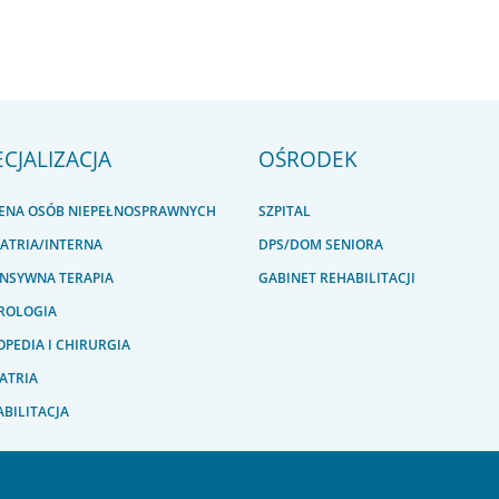
ECJALIZACJA
OŚRODEK
IENA OSÓB NIEPEŁNOSPRAWNYCH
SZPITAL
IATRIA/INTERNA
DPS/DOM SENIORA
ENSYWNA TERAPIA
GABINET REHABILITACJI
ROLOGIA
PEDIA I CHIRURGIA
ATRIA
BILITACJA