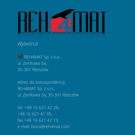
Wytwórca
REH4MAT Sp. z o.o. ,
ul. Zenitowa 5a,
35-301 Rzeszów
Adres do korespondencji:
REH4MAT Sp. z o.o.,
ul. Zenitowa 5a, 35-301 Rzeszów
tel. +48 16 621 42 20,
+48 16 621 41 35,
fax +48 16 621 42 13,
e-mail: biuro@reh4mat.com