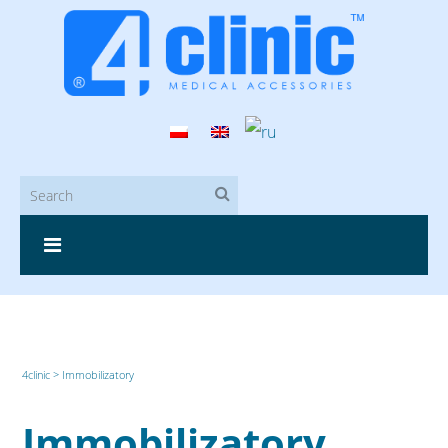
4clinic
>
Immobilizatory
Immobilizatory