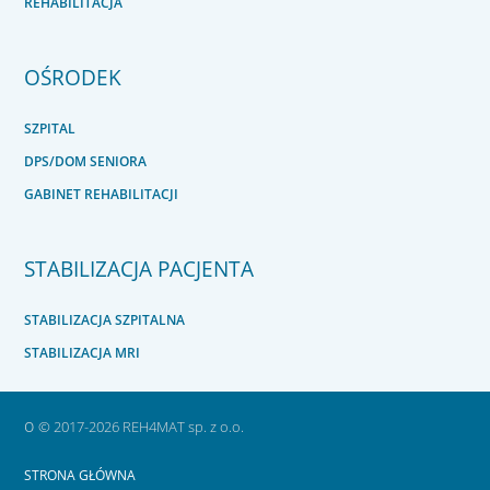
REHABILITACJA
OŚRODEK
SZPITAL
DPS/DOM SENIORA
GABINET REHABILITACJI
STABILIZACJA PACJENTA
STABILIZACJA SZPITALNA
STABILIZACJA MRI
o
© 2017-2026 REH4MAT sp. z o.o.
STRONA GŁÓWNA