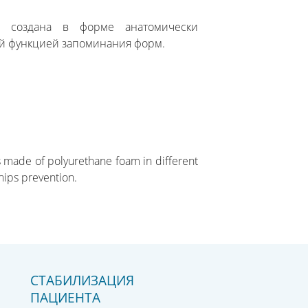
и создана в форме анатомически
й функцией запоминания форм.
 is made of polyurethane foam in different
 hips prevention.
СТАБИЛИЗАЦИЯ
ПАЦИЕНТА