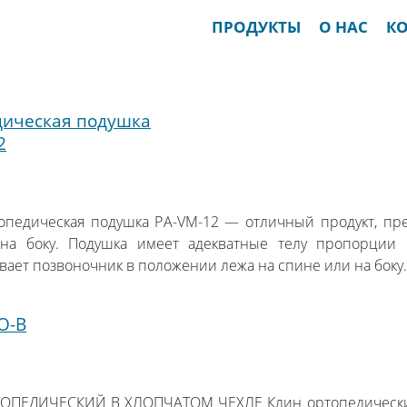
ПРОДУКТЫ
О НАС
К
ическая подушка
2
1
педическая подушка PA-VM-12 — отличный продукт, пре
на боку. Подушка имеет адекватные телу пропорции
ает позвоночник в положении лежа на спине или на боку.
O-B
1
ОПЕДИЧЕСКИЙ В ХЛОПЧАТОМ ЧЕХЛЕ Клин ортопедический