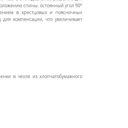
 положению спины. остоянный угол 90°
ением в крестцовых и поясничных
д для компенсации, что увеличивает
енки в чехле из хлопчатобумажного