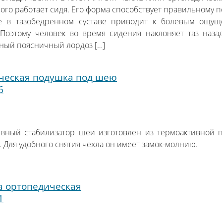
много работает сидя. Его форма способствует правильному
 в тазобедренном суставе приводит к болевым ощущ
 Поэтому человек во время сидения наклоняет таз наза
ный поясничный лордоз […]
ческая подушка под шею
6
1
ивный стабилизатор шеи изготовлен из термоактивной п
. Для удобного снятия чехла он имеет замок-молнию.
 ортопедическая
1
1