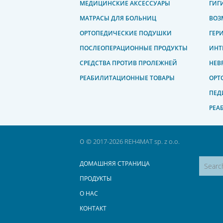
МЕДИЦИНСКИЕ АКСЕССУАРЫ
ГИГ
МАТРАСЫ ДЛЯ БОЛЬНИЦ
ВОЗ
ОРТОПЕДИЧЕСКИЕ ПОДУШКИ
ГЕР
ПОСЛЕОПЕРАЦИОННЫЕ ПРОДУКТЫ
ИНТ
СРЕДСТВА ПРОТИВ ПРОЛЕЖНЕЙ
НЕВ
РЕАБИЛИТАЦИОННЫЕ ТОВАРЫ
ОРТ
ПЕД
РЕА
o
© 2017-2026 REH4MAT sp. z o.o.
ДОМАШНЯЯ СТРАНИЦА
ПРОДУКТЫ
О НАС
КОНТАКТ