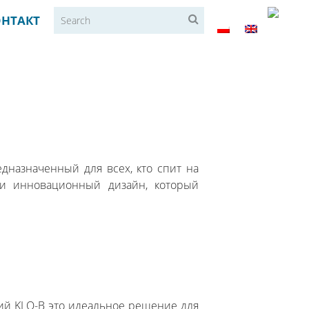
ОНТАКТ
дназначенный для всех, кто спит на
 и инновационный дизайн, который
 KLO-B это идеальное решение для