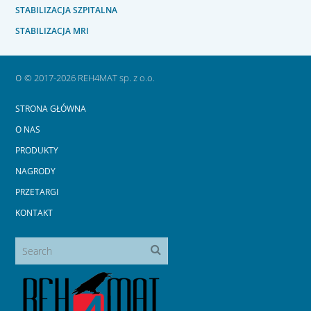
STABILIZACJA SZPITALNA
STABILIZACJA MRI
o
© 2017-2026 REH4MAT sp. z o.o.
STRONA GŁÓWNA
O NAS
PRODUKTY
NAGRODY
PRZETARGI
KONTAKT